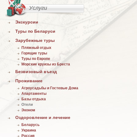
Услуги
Экскурсии
Туры по Беларуси
Зарубежные туры
Пляжный отдых
Горящие туры
Туры по Европе
Морские круизы из Бреста
Безвизовый въезд
Проживание
Агроусадьбы и Гостевые Дома
Апартаменты
Базы отдыха
Отели
Эконом
Оздоровление и лечение
Беларусь
Украина
Россия