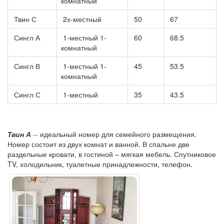
комнатный
Твин С
2х-местный
50
67
Сингл А
1-местный 1-
60
68.5
комнатный
Сингл В
1-местный 1-
45
53.5
комнатный
Сингл С
1-местный
35
43.5
Твин А
-- идеальный номер для семейного размещения.
Номер состоит из двух комнат и ванной. В спальне две
раздельные кровати, в гостиной – мягкая мебель. Спутниковое
TV, холодильник, туалетные принадлежности, телефон.