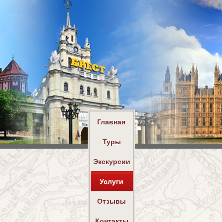
Главная
Туры
Экскурсии
Услуги
Отзывы
Контакты