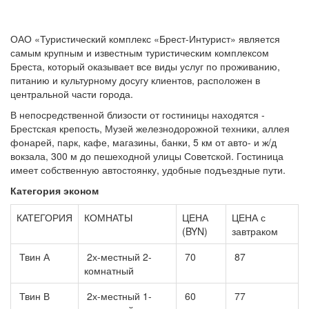
ОАО «Туристический комплекс «Брест-Интурист» является
самым крупным и известным туристическим комплексом
Бреста, который оказывает все виды услуг по проживанию,
питанию и культурному досугу клиентов, расположен в
центральной части города.
В непосредственной близости от гостиницы находятся -
Брестская крепость, Музей железнодорожной техники, аллея
фонарей, парк, кафе, магазины, банки, 5 км от авто- и ж/д
вокзала, 300 м до пешеходной улицы Советской. Гостиница
имеет
собственную автостоянку, удобные подъездные пути.
Категория эконом
КАТЕГОРИЯ
КОМНАТЫ
ЦЕНА
ЦЕНА с
(BYN)
завтраком
Твин А
2х-местный 2-
70
87
комнатный
Твин В
2х-местный 1-
60
77