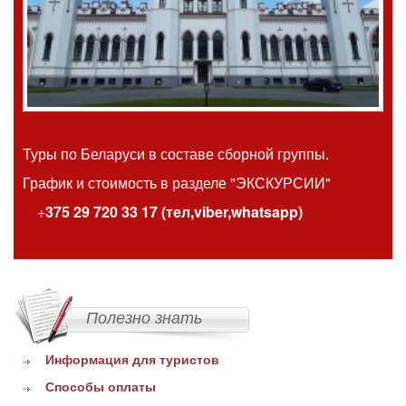
Туры по Беларуси в составе сборной группы.
График и стоимость
в разделе "ЭКСКУРСИИ"
+
375 29 720 33 17 (тел,viber,whatsapp)
Полезно знать
Информация для туристов
Способы оплаты