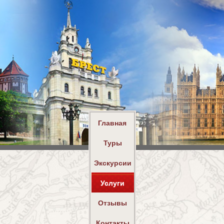
Главная
Туры
Экскурсии
Услуги
Отзывы
Контакты