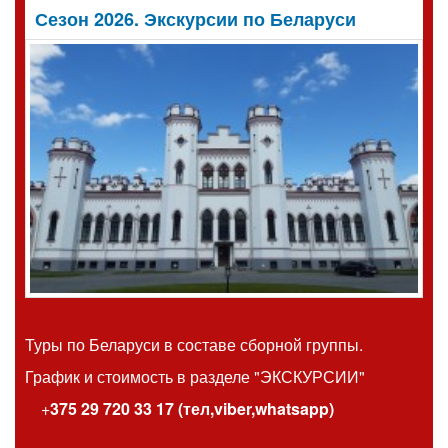
Сезон 2026. Экскурсии по Беларуси
Туры по Беларуси в составе сборной группы.
График и стоимость
в разделе "ЭКСКУРСИИ"
+
375 29 720 33 17 (тел,viber,whatsapp)