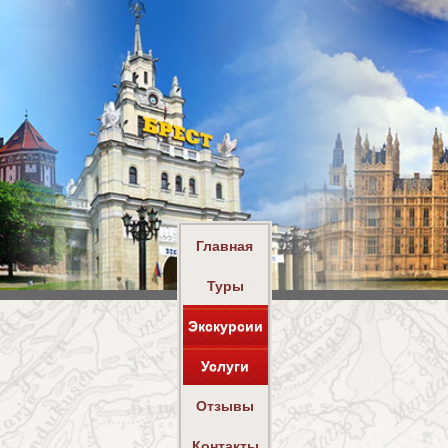
Главная
Туры
Экскурсии
Услуги
Отзывы
Контакты